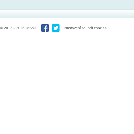
© 2013 – 2026 MŠMT
Nastavení soubrů cookies