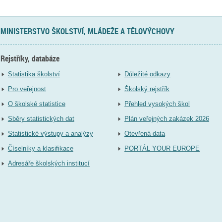
MINISTERSTVO ŠKOLSTVÍ, MLÁDEŽE A TĚLOVÝCHOVY
Rejstříky, databáze
Statistika školství
Důležité odkazy
Pro veřejnost
Školský rejstřík
O školské statistice
Přehled vysokých škol
Sběry statistických dat
Plán veřejných zakázek 2026
Statistické výstupy a analýzy
Otevřená data
Číselníky a klasifikace
PORTÁL YOUR EUROPE
Adresáře školských institucí