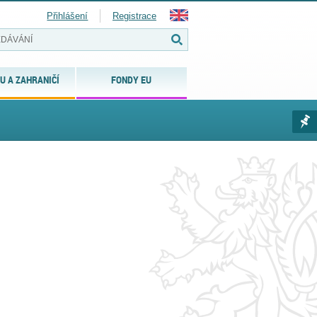
Přihlášení
Registrace
U A ZAHRANIČÍ
FONDY EU