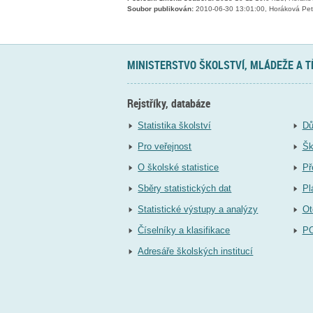
Soubor publikován:
2010-06-30 13:01:00, Horáková Pet
MINISTERSTVO ŠKOLSTVÍ, MLÁDEŽE A 
Rejstříky, databáze
Statistika školství
Dů
Pro veřejnost
Šk
O školské statistice
Př
Sběry statistických dat
Pl
Statistické výstupy a analýzy
Ot
Číselníky a klasifikace
P
Adresáře školských institucí