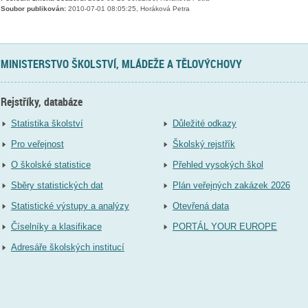
Soubor publikován:
2010-07-01 08:05:25, Horáková Petra
MINISTERSTVO ŠKOLSTVÍ, MLÁDEŽE A TĚLOVÝCHOVY
Rejstříky, databáze
Statistika školství
Důležité odkazy
Pro veřejnost
Školský rejstřík
O školské statistice
Přehled vysokých škol
Sběry statistických dat
Plán veřejných zakázek 2026
Statistické výstupy a analýzy
Otevřená data
Číselníky a klasifikace
PORTÁL YOUR EUROPE
Adresáře školských institucí