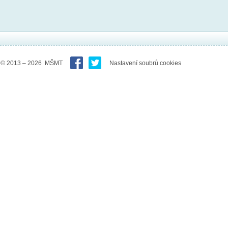
© 2013 – 2026 MŠMT
Nastavení soubrů cookies