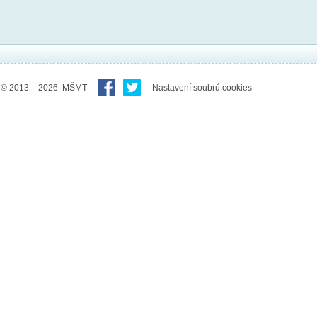
© 2013 – 2026 MŠMT
Nastavení soubrů cookies