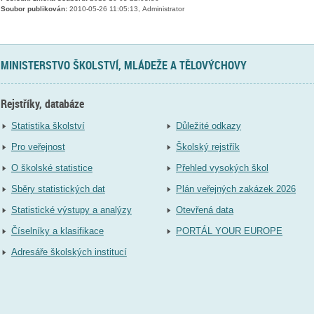
Soubor publikován:
2010-05-26 11:05:13, Administrator
MINISTERSTVO ŠKOLSTVÍ, MLÁDEŽE A TĚLOVÝCHOVY
Rejstříky, databáze
Statistika školství
Důležité odkazy
Pro veřejnost
Školský rejstřík
O školské statistice
Přehled vysokých škol
Sběry statistických dat
Plán veřejných zakázek 2026
Statistické výstupy a analýzy
Otevřená data
Číselníky a klasifikace
PORTÁL YOUR EUROPE
Adresáře školských institucí