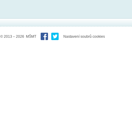
© 2013 – 2026 MŠMT
Nastavení soubrů cookies