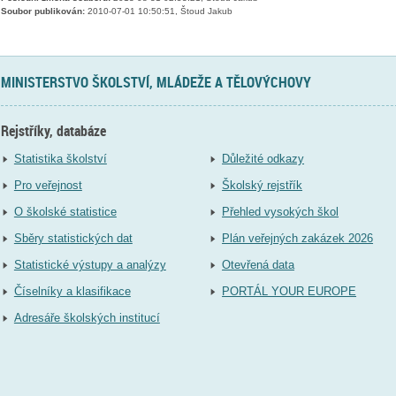
Soubor publikován:
2010-07-01 10:50:51, Štoud Jakub
MINISTERSTVO ŠKOLSTVÍ, MLÁDEŽE A TĚLOVÝCHOVY
Rejstříky, databáze
Statistika školství
Důležité odkazy
Pro veřejnost
Školský rejstřík
O školské statistice
Přehled vysokých škol
Sběry statistických dat
Plán veřejných zakázek 2026
Statistické výstupy a analýzy
Otevřená data
Číselníky a klasifikace
PORTÁL YOUR EUROPE
Adresáře školských institucí