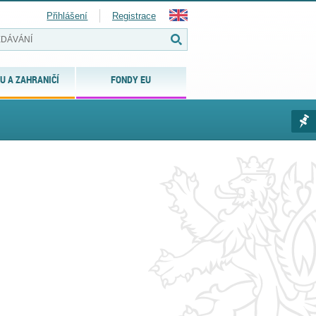
Přihlášení
Registrace
U A ZAHRANIČÍ
FONDY EU