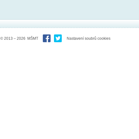
© 2013 – 2026 MŠMT
Nastavení soubrů cookies