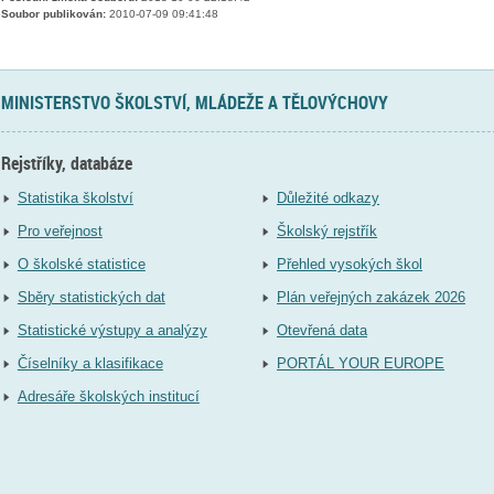
Soubor publikován:
2010-07-09 09:41:48
MINISTERSTVO ŠKOLSTVÍ, MLÁDEŽE A TĚLOVÝCHOVY
Rejstříky, databáze
Statistika školství
Důležité odkazy
Pro veřejnost
Školský rejstřík
O školské statistice
Přehled vysokých škol
Sběry statistických dat
Plán veřejných zakázek 2026
Statistické výstupy a analýzy
Otevřená data
Číselníky a klasifikace
PORTÁL YOUR EUROPE
Adresáře školských institucí