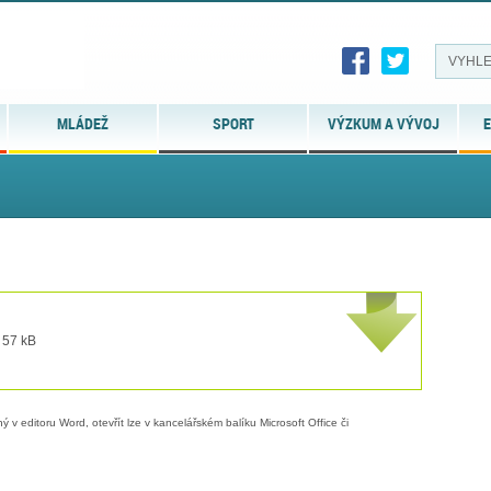
MLÁDEŽ
SPORT
VÝZKUM A VÝVOJ
E
 57 kB
 v editoru Word, otevřít lze v kancelářském balíku Microsoft Office či