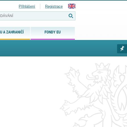
Přihlášení
Registrace
U A ZAHRANIČÍ
FONDY EU