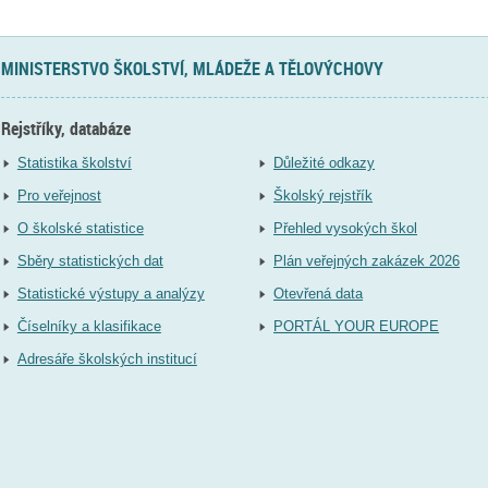
MINISTERSTVO ŠKOLSTVÍ, MLÁDEŽE A TĚLOVÝCHOVY
Rejstříky, databáze
Statistika školství
Důležité odkazy
Pro veřejnost
Školský rejstřík
O školské statistice
Přehled vysokých škol
Sběry statistických dat
Plán veřejných zakázek 2026
Statistické výstupy a analýzy
Otevřená data
Číselníky a klasifikace
PORTÁL YOUR EUROPE
Adresáře školských institucí