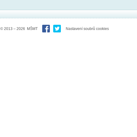
© 2013 – 2026 MŠMT
Nastavení soubrů cookies