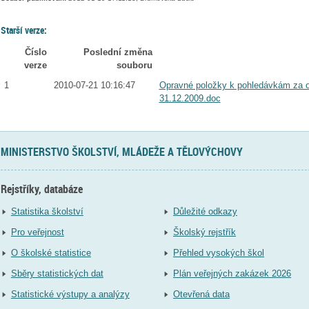
Starší verze:
Číslo
Poslední změna
verze
souboru
1
2010-07-21 10:16:47
Opravné položky k pohledávkám za ob
31.12.2009.doc
MINISTERSTVO ŠKOLSTVÍ, MLÁDEŽE A TĚLOVÝCHOVY
Rejstříky, databáze
Statistika školství
Důležité odkazy
Pro veřejnost
Školský rejstřík
O školské statistice
Přehled vysokých škol
Sběry statistických dat
Plán veřejných zakázek 2026
Statistické výstupy a analýzy
Otevřená data