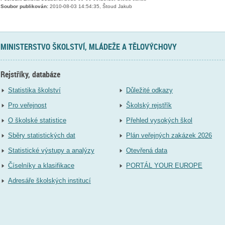
Soubor publikován:
2010-08-03 14:54:35, Štoud Jakub
MINISTERSTVO ŠKOLSTVÍ, MLÁDEŽE A TĚLOVÝCHOVY
Rejstříky, databáze
Statistika školství
Důležité odkazy
Pro veřejnost
Školský rejstřík
O školské statistice
Přehled vysokých škol
Sběry statistických dat
Plán veřejných zakázek 2026
Statistické výstupy a analýzy
Otevřená data
Číselníky a klasifikace
PORTÁL YOUR EUROPE
Adresáře školských institucí