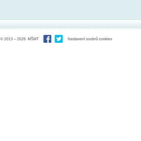
© 2013 – 2026 MŠMT
Nastavení soubrů cookies