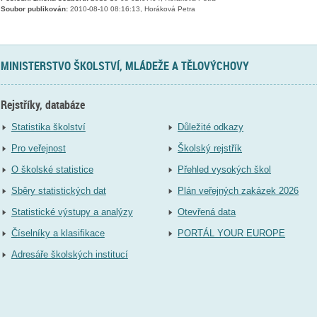
Soubor publikován:
2010-08-10 08:16:13, Horáková Petra
MINISTERSTVO ŠKOLSTVÍ, MLÁDEŽE A TĚLOVÝCHOVY
Rejstříky, databáze
Statistika školství
Důležité odkazy
Pro veřejnost
Školský rejstřík
O školské statistice
Přehled vysokých škol
Sběry statistických dat
Plán veřejných zakázek 2026
Statistické výstupy a analýzy
Otevřená data
Číselníky a klasifikace
PORTÁL YOUR EUROPE
Adresáře školských institucí