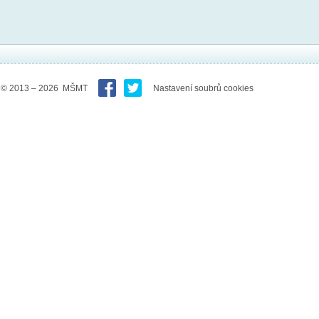
© 2013 – 2026 MŠMT
Nastavení soubrů cookies