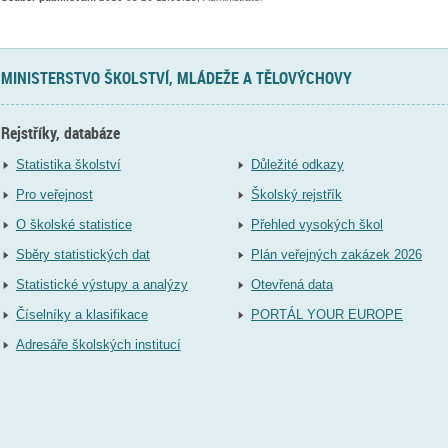
MINISTERSTVO ŠKOLSTVÍ, MLÁDEŽE A TĚLOVÝCHOVY
Rejstříky, databáze
Statistika školství
Důležité odkazy
Pro veřejnost
Školský rejstřík
O školské statistice
Přehled vysokých škol
Sběry statistických dat
Plán veřejných zakázek 2026
Statistické výstupy a analýzy
Otevřená data
Číselníky a klasifikace
PORTÁL YOUR EUROPE
Adresáře školských institucí