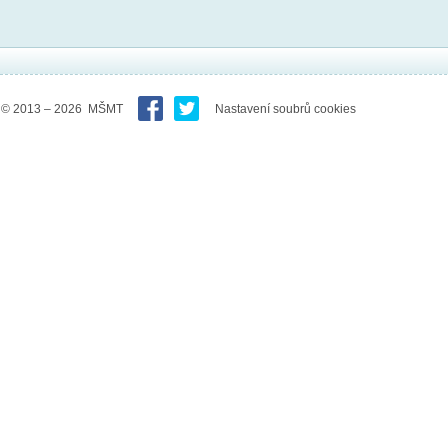
© 2013 – 2026 MŠMT
Nastavení soubrů cookies