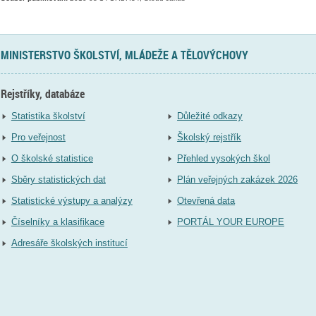
MINISTERSTVO ŠKOLSTVÍ, MLÁDEŽE A TĚLOVÝCHOVY
Rejstříky, databáze
Statistika školství
Důležité odkazy
Pro veřejnost
Školský rejstřík
O školské statistice
Přehled vysokých škol
Sběry statistických dat
Plán veřejných zakázek 2026
Statistické výstupy a analýzy
Otevřená data
Číselníky a klasifikace
PORTÁL YOUR EUROPE
Adresáře školských institucí