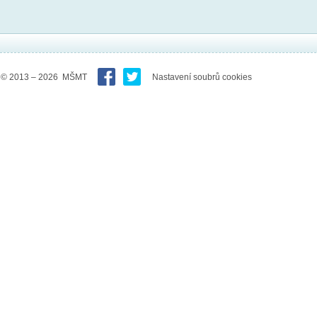
© 2013 – 2026 MŠMT
Nastavení soubrů cookies