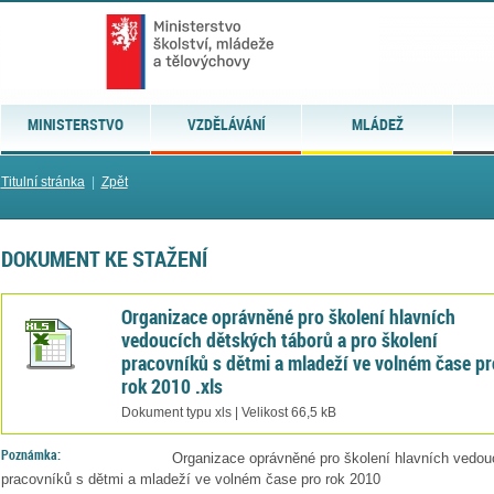
MINISTERSTVO
VZDĚLÁVÁNÍ
MLÁDEŽ
Titulní stránka
|
Zpět
DOKUMENT KE STAŽENÍ
Organizace oprávněné pro školení hlavních
vedoucích dětských táborů a pro školení
pracovníků s dětmi a mladeží ve volném čase pr
rok 2010 .xls
Dokument typu xls | Velikost 66,5 kB
Poznámka:
Organizace oprávněné pro školení hlavních vedouc
pracovníků s dětmi a mladeží ve volném čase pro rok 2010