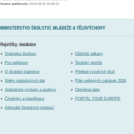
Soubor publikován:
2010-08-16 16:06:23
MINISTERSTVO ŠKOLSTVÍ, MLÁDEŽE A TĚLOVÝCHOVY
Rejstříky, databáze
Statistika školství
Důležité odkazy
Pro veřejnost
Školský rejstřík
O školské statistice
Přehled vysokých škol
Sběry statistických dat
Plán veřejných zakázek 2026
Statistické výstupy a analýzy
Otevřená data
Číselníky a klasifikace
PORTÁL YOUR EUROPE
Adresáře školských institucí