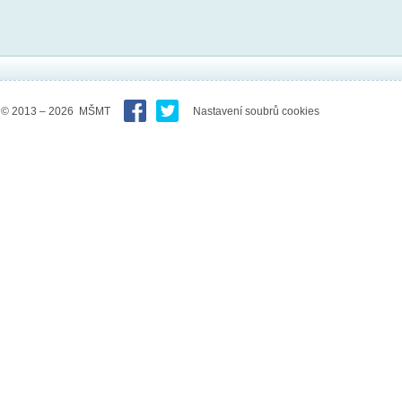
© 2013 – 2026 MŠMT
Nastavení soubrů cookies