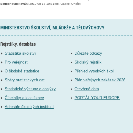
Soubor publikován:
2010-08-18 10:31:56, Gabriel Ondřej
MINISTERSTVO ŠKOLSTVÍ, MLÁDEŽE A TĚLOVÝCHOVY
Rejstříky, databáze
Statistika školství
Důležité odkazy
Pro veřejnost
Školský rejstřík
O školské statistice
Přehled vysokých škol
Sběry statistických dat
Plán veřejných zakázek 2026
Statistické výstupy a analýzy
Otevřená data
Číselníky a klasifikace
PORTÁL YOUR EUROPE
Adresáře školských institucí