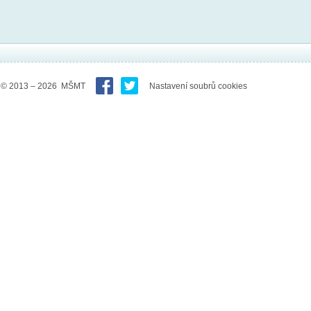
© 2013 – 2026 MŠMT
Nastavení soubrů cookies