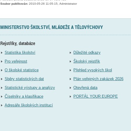
Soubor publikován:
2010-05-26 11:05:15, Administrator
MINISTERSTVO ŠKOLSTVÍ, MLÁDEŽE A TĚLOVÝCHOVY
Rejstříky, databáze
Statistika školství
Důležité odkazy
Pro veřejnost
Školský rejstřík
O školské statistice
Přehled vysokých škol
Sběry statistických dat
Plán veřejných zakázek 2026
Statistické výstupy a analýzy
Otevřená data
Číselníky a klasifikace
PORTÁL YOUR EUROPE
Adresáře školských institucí