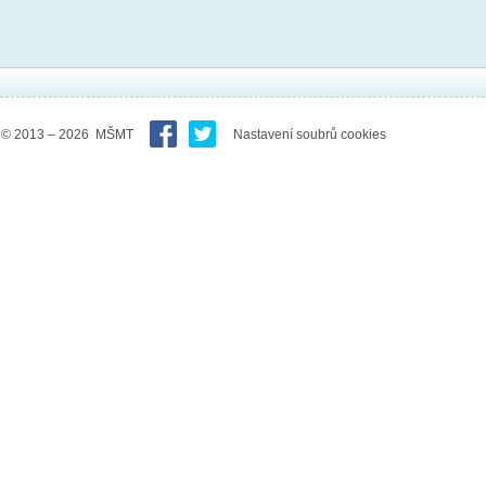
© 2013 – 2026 MŠMT
Nastavení soubrů cookies