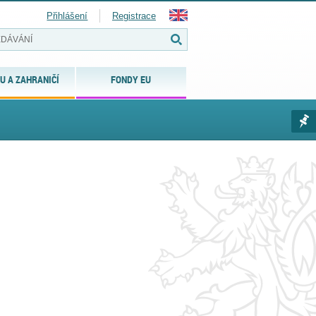
Přihlášení
Registrace
U A ZAHRANIČÍ
FONDY EU