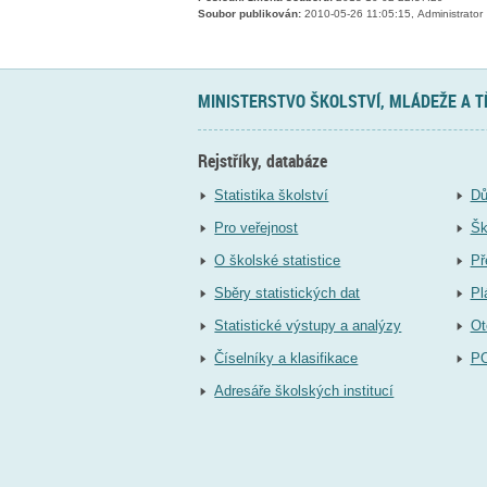
Soubor publikován:
2010-05-26 11:05:15, Administrator
MINISTERSTVO ŠKOLSTVÍ, MLÁDEŽE A 
Rejstříky, databáze
Statistika školství
Dů
Pro veřejnost
Šk
O školské statistice
Př
Sběry statistických dat
Pl
Statistické výstupy a analýzy
Ot
Číselníky a klasifikace
P
Adresáře školských institucí