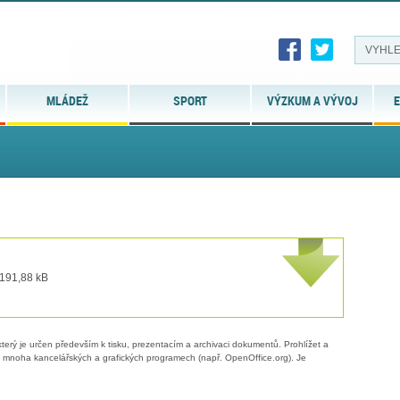
MLÁDEŽ
SPORT
VÝZKUM A VÝVOJ
E
 191,88 kB
erý je určen především k tisku, prezentacím a archivaci dokumentů. Prohlížet a
 v mnoha kancelářských a grafických programech (např. OpenOffice.org). Je