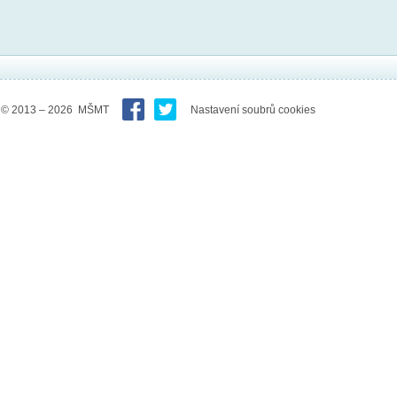
© 2013 – 2026 MŠMT
Nastavení soubrů cookies