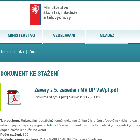
MINISTERSTVO
VZDĚLÁVÁNÍ
MLÁDEŽ
Titulní stránka
|
Zpět
DOKUMENT KE STAŽENÍ
Zavery z 5. zasedani MV OP VaVpI.pdf
Dokument typu pdf | Velikost 317,23 kB
Typ souboru:
Univerzálně použitelný formát dokumentů, který je určen především k tisku, prezen
tisknout jej lze např. v programu
Adobe Reader
, vytvářet v mnoha kancelářských a grafických pr
doporučován k použití na webu.
Počet stažení:
865
Poslední změna souboru:
2013-10-09 14:48:04, Coufalová Vladimíra