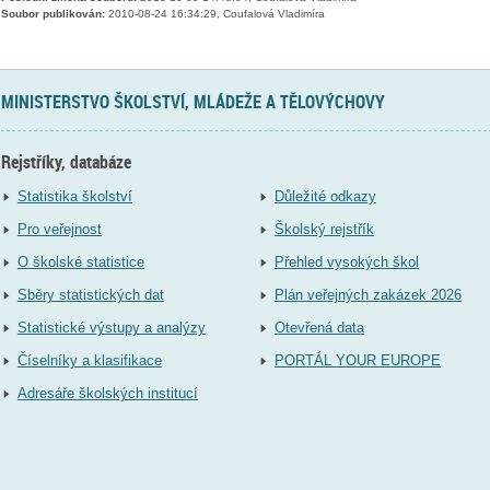
Soubor publikován:
2010-08-24 16:34:29, Coufalová Vladimíra
MINISTERSTVO ŠKOLSTVÍ, MLÁDEŽE A TĚLOVÝCHOVY
Rejstříky, databáze
Statistika školství
Důležité odkazy
Pro veřejnost
Školský rejstřík
O školské statistice
Přehled vysokých škol
Sběry statistických dat
Plán veřejných zakázek 2026
Statistické výstupy a analýzy
Otevřená data
Číselníky a klasifikace
PORTÁL YOUR EUROPE
Adresáře školských institucí