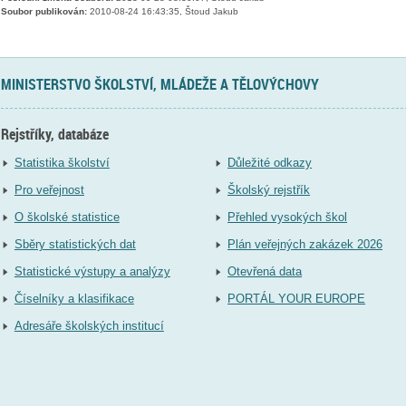
Soubor publikován:
2010-08-24 16:43:35, Štoud Jakub
MINISTERSTVO ŠKOLSTVÍ, MLÁDEŽE A TĚLOVÝCHOVY
Rejstříky, databáze
Statistika školství
Důležité odkazy
Pro veřejnost
Školský rejstřík
O školské statistice
Přehled vysokých škol
Sběry statistických dat
Plán veřejných zakázek 2026
Statistické výstupy a analýzy
Otevřená data
Číselníky a klasifikace
PORTÁL YOUR EUROPE
Adresáře školských institucí