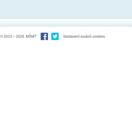
© 2013 – 2026 MŠMT
Nastavení soubrů cookies