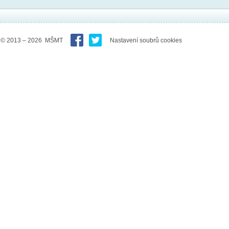
© 2013 – 2026 MŠMT
Nastavení soubrů cookies