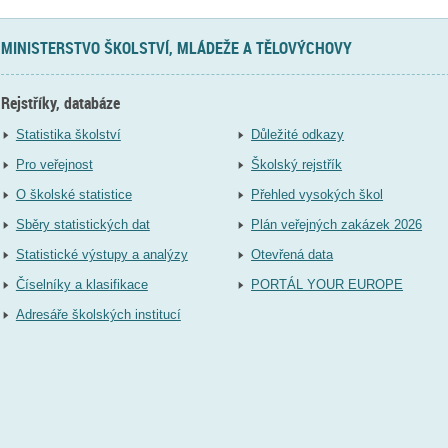
MINISTERSTVO ŠKOLSTVÍ, MLÁDEŽE A TĚLOVÝCHOVY
Rejstříky, databáze
Statistika školství
Důležité odkazy
Pro veřejnost
Školský rejstřík
O školské statistice
Přehled vysokých škol
Sběry statistických dat
Plán veřejných zakázek 2026
Statistické výstupy a analýzy
Otevřená data
Číselníky a klasifikace
PORTÁL YOUR EUROPE
Adresáře školských institucí