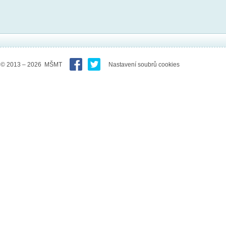
© 2013 – 2026 MŠMT
Nastavení soubrů cookies