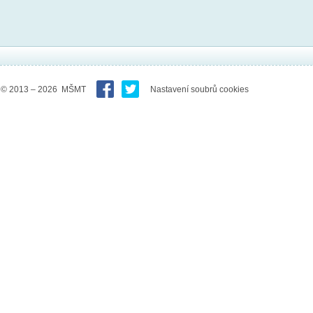
© 2013 – 2026 MŠMT
Nastavení soubrů cookies