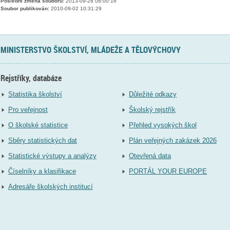
Poslední změna souboru:
2013-09-28 08:00:16
Soubor publikován:
2010-09-02 10:31:29
MINISTERSTVO ŠKOLSTVÍ, MLÁDEŽE A TĚLOVÝCHOVY
Rejstříky, databáze
Statistika školství
Důležité odkazy
Pro veřejnost
Školský rejstřík
O školské statistice
Přehled vysokých škol
Sběry statistických dat
Plán veřejných zakázek 2026
Statistické výstupy a analýzy
Otevřená data
Číselníky a klasifikace
PORTÁL YOUR EUROPE
Adresáře školských institucí