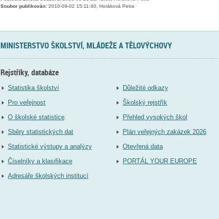
Soubor publikován:
2010-09-02 15:11:40, Horáková Petra
MINISTERSTVO ŠKOLSTVÍ, MLÁDEŽE A TĚLOVÝCHOVY
Rejstříky, databáze
Statistika školství
Důležité odkazy
Pro veřejnost
Školský rejstřík
O školské statistice
Přehled vysokých škol
Sběry statistických dat
Plán veřejných zakázek 2026
Statistické výstupy a analýzy
Otevřená data
Číselníky a klasifikace
PORTÁL YOUR EUROPE
Adresáře školských institucí