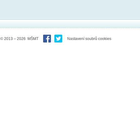
© 2013 – 2026 MŠMT
Nastavení soubrů cookies