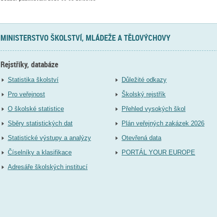
MINISTERSTVO ŠKOLSTVÍ, MLÁDEŽE A TĚLOVÝCHOVY
Rejstříky, databáze
Statistika školství
Důležité odkazy
Pro veřejnost
Školský rejstřík
O školské statistice
Přehled vysokých škol
Sběry statistických dat
Plán veřejných zakázek 2026
Statistické výstupy a analýzy
Otevřená data
Číselníky a klasifikace
PORTÁL YOUR EUROPE
Adresáře školských institucí