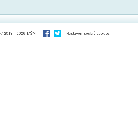
© 2013 – 2026 MŠMT
Nastavení soubrů cookies