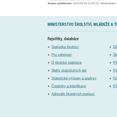
Soubor publikován:
2010-05-26 11:05:15, Administrator
MINISTERSTVO ŠKOLSTVÍ, MLÁDEŽE A 
Rejstříky, databáze
Statistika školství
Dů
Pro veřejnost
Šk
O školské statistice
Př
Sběry statistických dat
Pl
Statistické výstupy a analýzy
Ot
Číselníky a klasifikace
P
Adresáře školských institucí