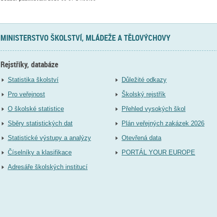
MINISTERSTVO ŠKOLSTVÍ, MLÁDEŽE A TĚLOVÝCHOVY
Rejstříky, databáze
Statistika školství
Důležité odkazy
Pro veřejnost
Školský rejstřík
O školské statistice
Přehled vysokých škol
Sběry statistických dat
Plán veřejných zakázek 2026
Statistické výstupy a analýzy
Otevřená data
Číselníky a klasifikace
PORTÁL YOUR EUROPE
Adresáře školských institucí