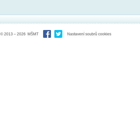
© 2013 – 2026 MŠMT
Nastavení soubrů cookies