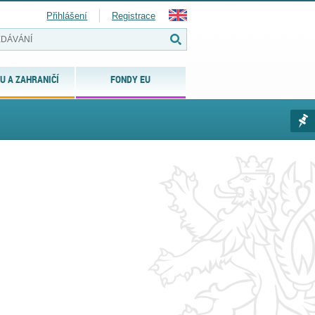
Přihlášení
Registrace
U A ZAHRANIČÍ
FONDY EU