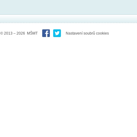
© 2013 – 2026 MŠMT
Nastavení soubrů cookies