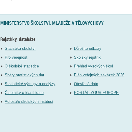
MINISTERSTVO ŠKOLSTVÍ, MLÁDEŽE A TĚLOVÝCHOVY
Rejstříky, databáze
Statistika školství
Důležité odkazy
Pro veřejnost
Školský rejstřík
O školské statistice
Přehled vysokých škol
Sběry statistických dat
Plán veřejných zakázek 2026
Statistické výstupy a analýzy
Otevřená data
Číselníky a klasifikace
PORTÁL YOUR EUROPE
Adresáře školských institucí