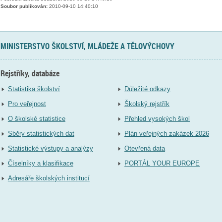
Soubor publikován:
2010-09-10 14:40:10
MINISTERSTVO ŠKOLSTVÍ, MLÁDEŽE A TĚLOVÝCHOVY
Rejstříky, databáze
Statistika školství
Důležité odkazy
Pro veřejnost
Školský rejstřík
O školské statistice
Přehled vysokých škol
Sběry statistických dat
Plán veřejných zakázek 2026
Statistické výstupy a analýzy
Otevřená data
Číselníky a klasifikace
PORTÁL YOUR EUROPE
Adresáře školských institucí