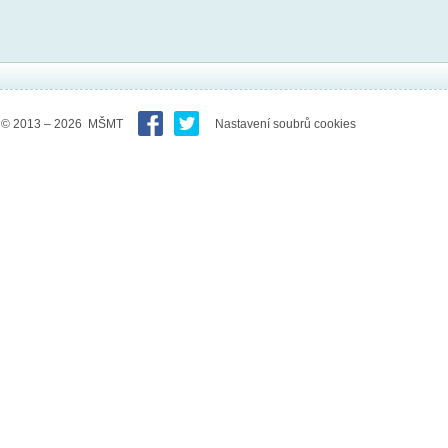
© 2013 – 2026 MŠMT
Nastavení soubrů cookies