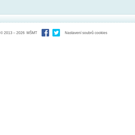
© 2013 – 2026 MŠMT
Nastavení soubrů cookies