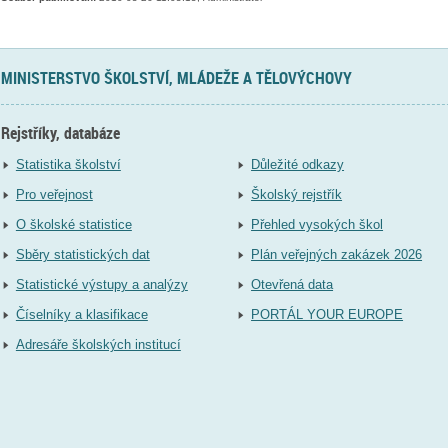
MINISTERSTVO ŠKOLSTVÍ, MLÁDEŽE A TĚLOVÝCHOVY
Rejstříky, databáze
Statistika školství
Důležité odkazy
Pro veřejnost
Školský rejstřík
O školské statistice
Přehled vysokých škol
Sběry statistických dat
Plán veřejných zakázek 2026
Statistické výstupy a analýzy
Otevřená data
Číselníky a klasifikace
PORTÁL YOUR EUROPE
Adresáře školských institucí