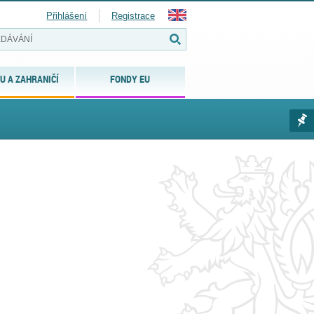
Přihlášení
Registrace
U A ZAHRANIČÍ
FONDY EU