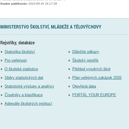
Soubor publikován:
2010-09-16 16:17:28
MINISTERSTVO ŠKOLSTVÍ, MLÁDEŽE A TĚLOVÝCHOVY
Rejstříky, databáze
Statistika školství
Důležité odkazy
Pro veřejnost
Školský rejstřík
O školské statistice
Přehled vysokých škol
Sběry statistických dat
Plán veřejných zakázek 2026
Statistické výstupy a analýzy
Otevřená data
Číselníky a klasifikace
PORTÁL YOUR EUROPE
Adresáře školských institucí