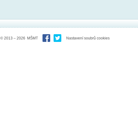
© 2013 – 2026 MŠMT
Nastavení soubrů cookies