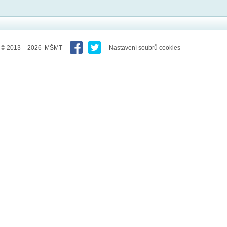
© 2013 – 2026 MŠMT
Nastavení soubrů cookies