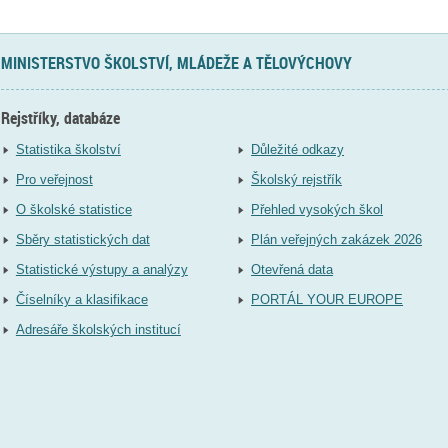
MINISTERSTVO ŠKOLSTVÍ, MLÁDEŽE A TĚLOVÝCHOVY
Rejstříky, databáze
Statistika školství
Důležité odkazy
Pro veřejnost
Školský rejstřík
O školské statistice
Přehled vysokých škol
Sběry statistických dat
Plán veřejných zakázek 2026
Statistické výstupy a analýzy
Otevřená data
Číselníky a klasifikace
PORTÁL YOUR EUROPE
Adresáře školských institucí