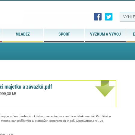
MLÁDEŽ
SPORT
VÝZKUM A VÝVOJ
E
aci majetku a závazků.pdf
 999,38 kB
erý je určen především k tisku, prezentacím a archivaci dokumentů. Prohlížet a
 v mnoha kancelářských a grafických programech (např. OpenOffice.org). Je
ská Lucie