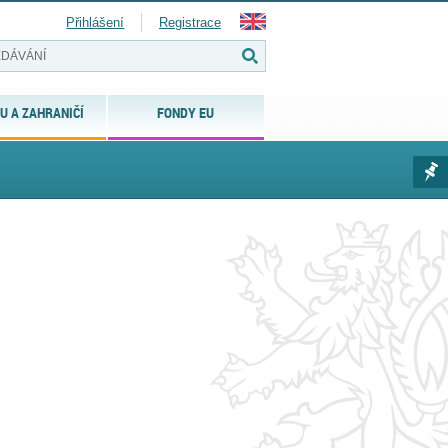
Přihlášení
Registrace
U A ZAHRANIČÍ
FONDY EU