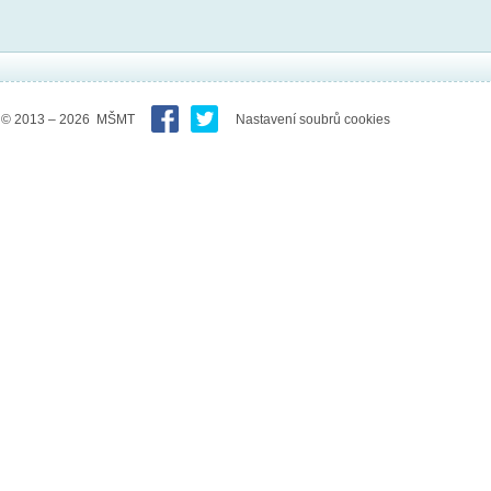
© 2013 – 2026 MŠMT
Nastavení soubrů cookies