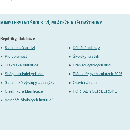
MINISTERSTVO ŠKOLSTVÍ, MLÁDEŽE A TĚLOVÝCHOVY
Rejstříky, databáze
Statistika školství
Důležité odkazy
Pro veřejnost
Školský rejstřík
O školské statistice
Přehled vysokých škol
Sběry statistických dat
Plán veřejných zakázek 2026
Statistické výstupy a analýzy
Otevřená data
Číselníky a klasifikace
PORTÁL YOUR EUROPE
Adresáře školských institucí