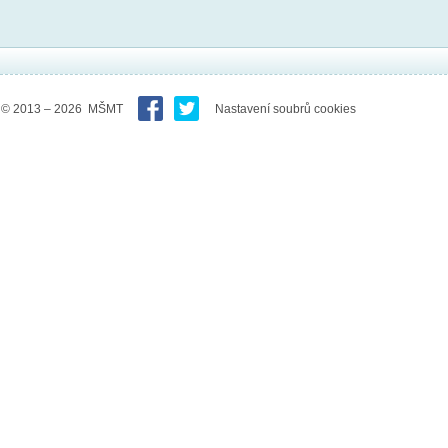
© 2013 – 2026 MŠMT
Nastavení soubrů cookies