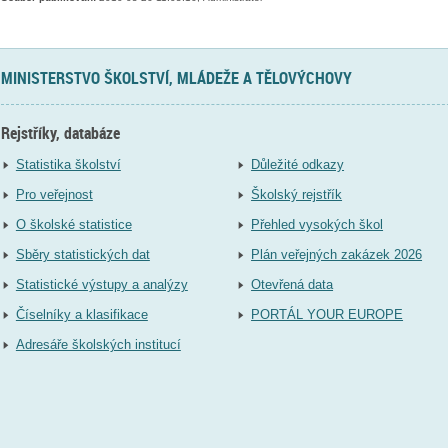
MINISTERSTVO ŠKOLSTVÍ, MLÁDEŽE A TĚLOVÝCHOVY
Rejstříky, databáze
Statistika školství
Důležité odkazy
Pro veřejnost
Školský rejstřík
O školské statistice
Přehled vysokých škol
Sběry statistických dat
Plán veřejných zakázek 2026
Statistické výstupy a analýzy
Otevřená data
Číselníky a klasifikace
PORTÁL YOUR EUROPE
Adresáře školských institucí