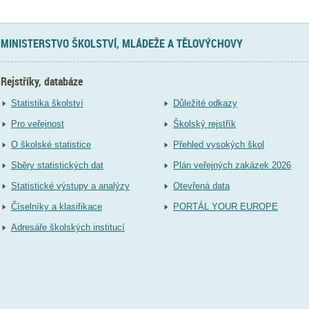
MINISTERSTVO ŠKOLSTVÍ, MLÁDEŽE A TĚLOVÝCHOVY
Rejstříky, databáze
Statistika školství
Důležité odkazy
Pro veřejnost
Školský rejstřík
O školské statistice
Přehled vysokých škol
Sběry statistických dat
Plán veřejných zakázek 2026
Statistické výstupy a analýzy
Otevřená data
Číselníky a klasifikace
PORTÁL YOUR EUROPE
Adresáře školských institucí