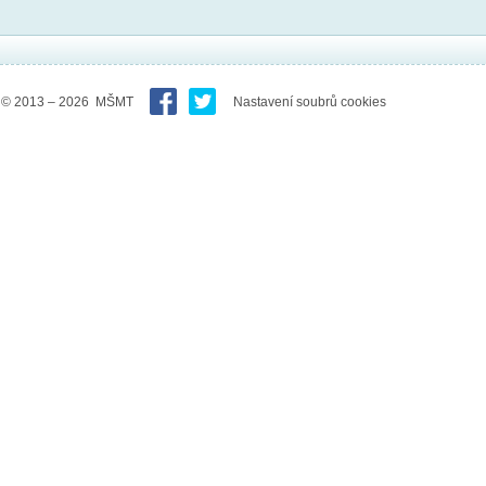
© 2013 – 2026 MŠMT
Nastavení soubrů cookies