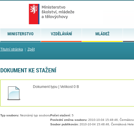
MINISTERSTVO
VZDĚLÁVÁNÍ
MLÁDEŽ
Titulní stránka
|
Zpět
DOKUMENT KE STAŽENÍ
Dokument typu | Velikost 0 B
Typ souboru:
Neznámý typ souboru
Počet stažení:
5
Poslední změna souboru:
2010-10-04 15:48:46, Čermákov
Soubor publikován:
2010-10-04 15:48:46, Čermáková Hele