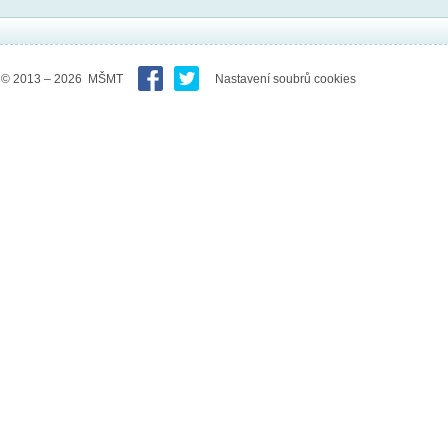
© 2013 – 2026 MŠMT
Nastavení soubrů cookies