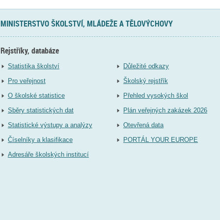
MINISTERSTVO ŠKOLSTVÍ, MLÁDEŽE A TĚLOVÝCHOVY
Rejstříky, databáze
Statistika školství
Důležité odkazy
Pro veřejnost
Školský rejstřík
O školské statistice
Přehled vysokých škol
Sběry statistických dat
Plán veřejných zakázek 2026
Statistické výstupy a analýzy
Otevřená data
Číselníky a klasifikace
PORTÁL YOUR EUROPE
Adresáře školských institucí