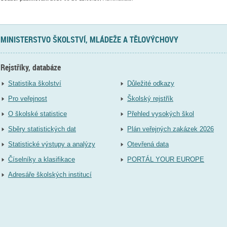
MINISTERSTVO ŠKOLSTVÍ, MLÁDEŽE A TĚLOVÝCHOVY
Rejstříky, databáze
Statistika školství
Důležité odkazy
Pro veřejnost
Školský rejstřík
O školské statistice
Přehled vysokých škol
Sběry statistických dat
Plán veřejných zakázek 2026
Statistické výstupy a analýzy
Otevřená data
Číselníky a klasifikace
PORTÁL YOUR EUROPE
Adresáře školských institucí