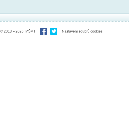
© 2013 – 2026 MŠMT
Nastavení soubrů cookies