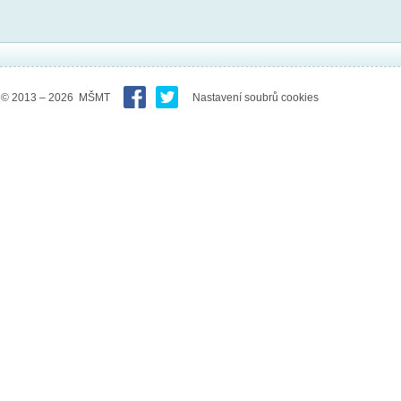
© 2013 – 2026 MŠMT
Nastavení soubrů cookies