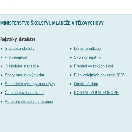
MINISTERSTVO ŠKOLSTVÍ, MLÁDEŽE A TĚLOVÝCHOVY
Rejstříky, databáze
Statistika školství
Důležité odkazy
Pro veřejnost
Školský rejstřík
O školské statistice
Přehled vysokých škol
Sběry statistických dat
Plán veřejných zakázek 2026
Statistické výstupy a analýzy
Otevřená data
Číselníky a klasifikace
PORTÁL YOUR EUROPE
Adresáře školských institucí