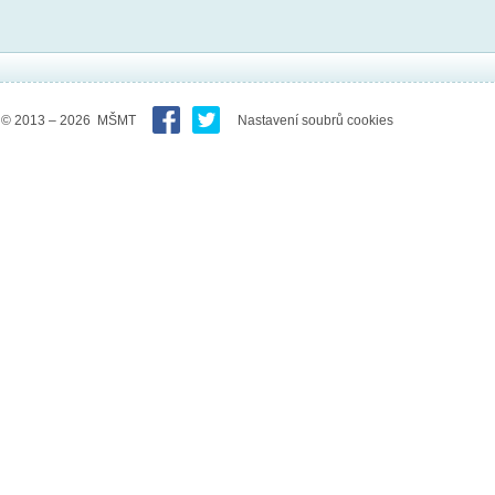
© 2013 – 2026 MŠMT
Nastavení soubrů cookies