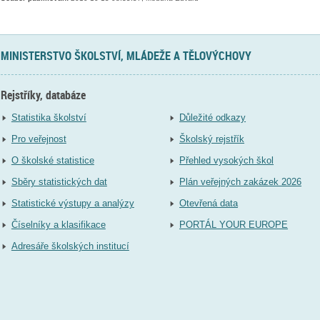
MINISTERSTVO ŠKOLSTVÍ, MLÁDEŽE A TĚLOVÝCHOVY
Rejstříky, databáze
Statistika školství
Důležité odkazy
Pro veřejnost
Školský rejstřík
O školské statistice
Přehled vysokých škol
Sběry statistických dat
Plán veřejných zakázek 2026
Statistické výstupy a analýzy
Otevřená data
Číselníky a klasifikace
PORTÁL YOUR EUROPE
Adresáře školských institucí