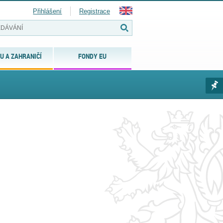
Přihlášení
Registrace
U A ZAHRANIČÍ
FONDY EU