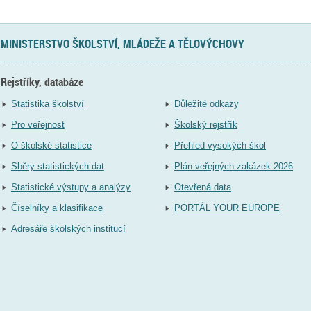
MINISTERSTVO ŠKOLSTVÍ, MLÁDEŽE A TĚLOVÝCHOVY
Rejstříky, databáze
Statistika školství
Důležité odkazy
Pro veřejnost
Školský rejstřík
O školské statistice
Přehled vysokých škol
Sběry statistických dat
Plán veřejných zakázek 2026
Statistické výstupy a analýzy
Otevřená data
Číselníky a klasifikace
PORTÁL YOUR EUROPE
Adresáře školských institucí