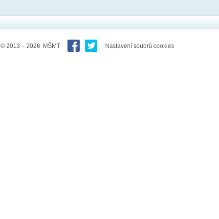
© 2013 – 2026 MŠMT
Nastavení soubrů cookies