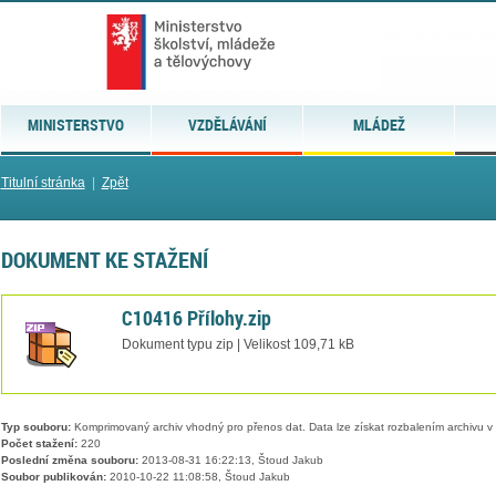
MINISTERSTVO
VZDĚLÁVÁNÍ
MLÁDEŽ
Titulní stránka
|
Zpět
DOKUMENT KE STAŽENÍ
C10416 Přílohy.zip
Dokument typu zip | Velikost 109,71 kB
Typ souboru:
Komprimovaný archiv vhodný pro přenos dat. Data lze získat rozbalením archivu 
Počet stažení:
220
Poslední změna souboru:
2013-08-31 16:22:13, Štoud Jakub
Soubor publikován:
2010-10-22 11:08:58, Štoud Jakub