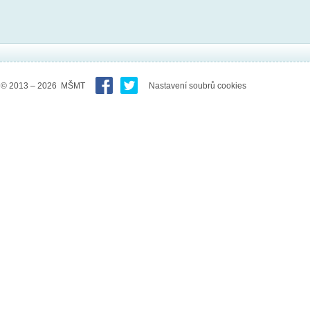
© 2013 – 2026 MŠMT
Nastavení soubrů cookies