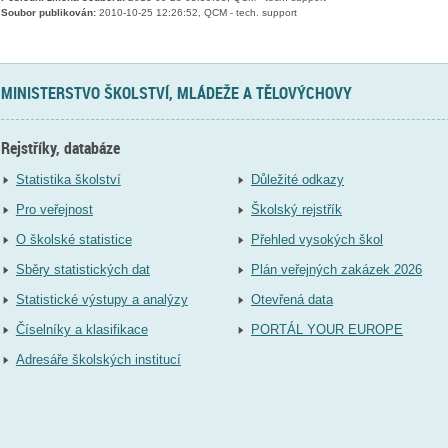
Soubor publikován:
2010-10-25 12:26:52, QCM - tech. support
MINISTERSTVO ŠKOLSTVÍ, MLÁDEŽE A TĚLOVÝCHOVY
Rejstříky, databáze
Statistika školství
Důležité odkazy
Pro veřejnost
Školský rejstřík
O školské statistice
Přehled vysokých škol
Sběry statistických dat
Plán veřejných zakázek 2026
Statistické výstupy a analýzy
Otevřená data
Číselníky a klasifikace
PORTÁL YOUR EUROPE
Adresáře školských institucí