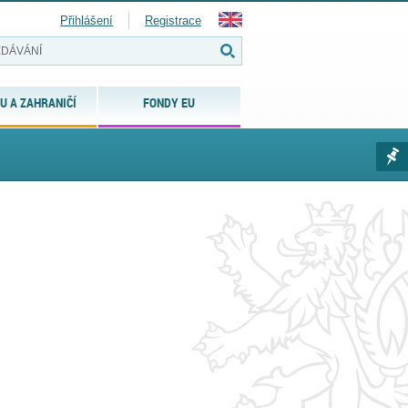
Přihlášení
Registrace
U A ZAHRANIČÍ
FONDY EU