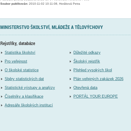
Soubor publikován:
2010-11-02 10:11:08, Horáková Petra
MINISTERSTVO ŠKOLSTVÍ, MLÁDEŽE A TĚLOVÝCHOVY
Rejstříky, databáze
Statistika školství
Důležité odkazy
Pro veřejnost
Školský rejstřík
O školské statistice
Přehled vysokých škol
Sběry statistických dat
Plán veřejných zakázek 2026
Statistické výstupy a analýzy
Otevřená data
Číselníky a klasifikace
PORTÁL YOUR EUROPE
Adresáře školských institucí