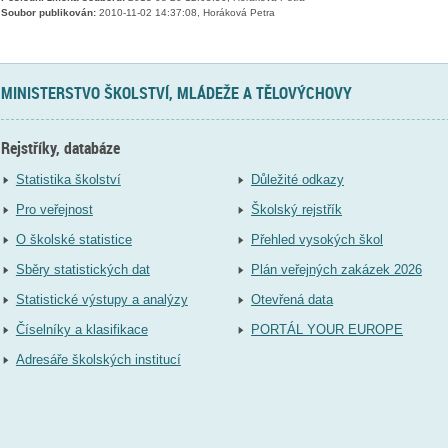
Soubor publikován:
2010-11-02 14:37:08, Horáková Petra
MINISTERSTVO ŠKOLSTVÍ, MLÁDEŽE A TĚLOVÝCHOVY
Rejstříky, databáze
Statistika školství
Důležité odkazy
Pro veřejnost
Školský rejstřík
O školské statistice
Přehled vysokých škol
Sběry statistických dat
Plán veřejných zakázek 2026
Statistické výstupy a analýzy
Otevřená data
Číselníky a klasifikace
PORTÁL YOUR EUROPE
Adresáře školských institucí