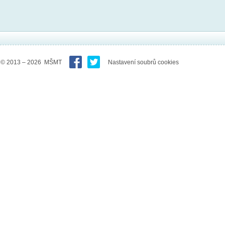
© 2013 – 2026 MŠMT
Nastavení soubrů cookies