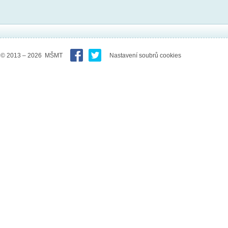
© 2013 – 2026 MŠMT
Nastavení soubrů cookies