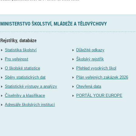
MINISTERSTVO ŠKOLSTVÍ, MLÁDEŽE A TĚLOVÝCHOVY
Rejstříky, databáze
Statistika školství
Důležité odkazy
Pro veřejnost
Školský rejstřík
O školské statistice
Přehled vysokých škol
Sběry statistických dat
Plán veřejných zakázek 2026
Statistické výstupy a analýzy
Otevřená data
Číselníky a klasifikace
PORTÁL YOUR EUROPE
Adresáře školských institucí